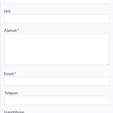
NIS
Alamat
*
Email
*
Telepon
Handphone