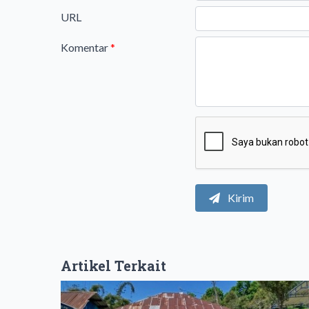
URL
Komentar
*
Kirim
Artikel Terkait