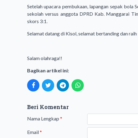
Setelah upacara pembukaan, lapangan sepak bola S
sekolah versus anggota DPRD Kab. Manggarai Timu
skors 3:1.
Selamat datang di Kisol, selamat bertanding dan rai
Salam olahraga!!
Bagikan artikel ini:
Beri Komentar
Nama Lengkap
*
Email
*