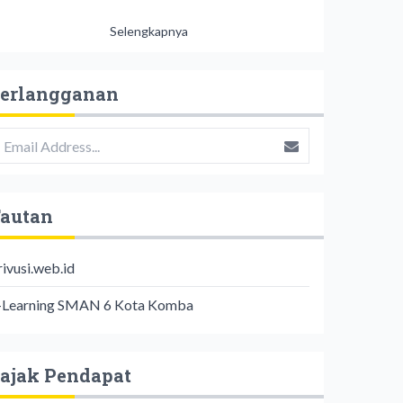
Selengkapnya
erlangganan
autan
rivusi.web.id
-Learning SMAN 6 Kota Komba
ajak Pendapat