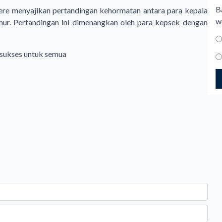
B
ere menyajikan pertandingan kehormatan antara para kepala
w
r. Pertandingan ini dimenangkan oleh para kepsek dengan
h sukses untuk semua