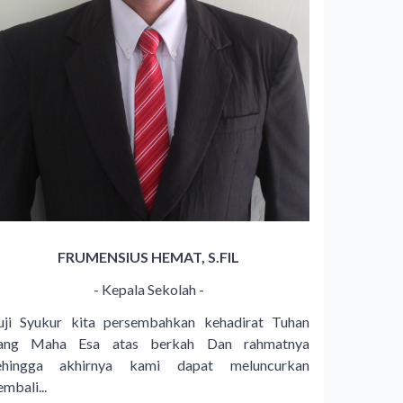
FRUMENSIUS HEMAT, S.FIL
- Kepala Sekolah -
uji Syukur kita persembahkan kehadirat Tuhan
ang Maha Esa atas berkah Dan rahmatnya
ehingga akhirnya kami dapat meluncurkan
mbali...