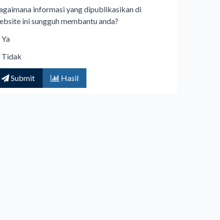
agaimana informasi yang dipublikasikan di
ebsite ini sungguh membantu anda?
Ya
Tidak
Submit
Hasil