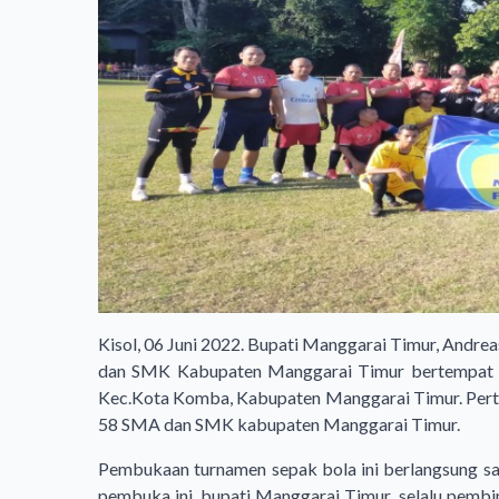
Kisol, 06 Juni 2022. Bupati Manggarai Timur, Andr
dan SMK Kabupaten Manggarai Timur bertempat di 
Kec.Kota Komba, Kabupaten Manggarai Timur. Pertan
58 SMA dan SMK kabupaten Manggarai Timur.
Pembukaan turnamen sepak bola ini berlangsung sa
pembuka ini, bupati Manggarai Timur, selalu pembi