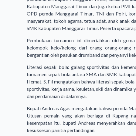
Kabupaten Manggarai Timur dan juga ketua PMI k
OPD pemda Manggarai Timur, TNI dan Polri, kor
masyarakat, tokoh agama, tetua adat, anak anak d
SMK kabupaten Manggarai Timur. Peserta upacara 
Pembukaan turnamen ini dimeriahkan oleh gem
kelompok kelo/kelong dari orang orang-orang 
bergantian oleh pasukan drumband dan penyanyi kel
Literasi sepak bola: galang sportivitas dan keme
turnamen sepak bola antara SMA dan SMK kabupaten
Hemat, S. Fil mengatakan bahwa literasi sepak bola 
sportivitas, kerja sama, keuletan, skil dan dinamika
dan perdamaian di dalamnya.
Bupati Andreas Agas mengatakan bahwa pemda Mang
Utusan pemain yang akan berlaga di Kupang na
kesempatan itu, bupati Andreas menyerahkan dan
kesuksesan panitia pertandingan.