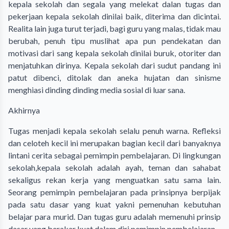
kepala sekolah dan segala yang melekat dalan tugas dan
pekerjaan kepala sekolah dinilai baik, diterima dan dicintai.
Realita lain juga turut terjadi, bagi guru yang malas, tidak mau
berubah, penuh tipu muslihat apa pun pendekatan dan
motivasi dari sang kepala sekolah dinilai buruk, otoriter dan
menjatuhkan dirinya. Kepala sekolah dari sudut pandang ini
patut dibenci, ditolak dan aneka hujatan dan sinisme
menghiasi dinding dinding media sosial di luar sana.
Akhirnya
Tugas menjadi kepala sekolah selalu penuh warna. Refleksi
dan celoteh kecil ini merupakan bagian kecil dari banyaknya
lintani cerita sebagai pemimpin pembelajaran. Di lingkungan
sekolah,kepala sekolah adalah ayah, teman dan sahabat
sekaligus rekan kerja yang menguatkan satu sama lain.
Seorang pemimpin pembelajaran pada prinsipnya berpijak
pada satu dasar yang kuat yakni pemenuhan kebutuhan
belajar para murid. Dan tugas guru adalah memenuhi prinsip
dasar yang berakar kuat dalam diri pemimpin pembelajaran.