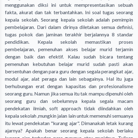
menggunakan diksi ini untuk mempresentasikan sebuah
fakta, akurat dan tak terbantahkan. Ini soal tugas seorang
kepala sekolah. Seorang kepala sekolah adalah pemimpin
pembelajaran. Dari dalam dirinya diletakan semua definisi,
tugas pokok dan jaminan terakhir berjalannya 8 standar
pendidikan. Kepala sekolah memastikan proses
pembelajaran, pemenuhan akses belajar murid terjamin
dengan baik dan efektif. Kalau sudah bicara tentang
pemenuhan kebutuhan belajar murid sudah pasti akan
bersentuhan dengan para guru dengan segala perangkat ajar,
modul ajar, alat peraga dan lain sebagainya. Hal itu juga
berhubungan erat dengan kapasitas dan profesionalisme
seorang guru. Namun jika semua itu tak mampu dipenuhi oleh
seorang guru dan sebelumnya kepala segala macam
pendekatan ilmiah, soft approach tidak diindahkan oleh
kepala sekolah ,mungkin jalan lain untuk memenuhi semuanya
itu lewat pendekatan "kurang ajar". Dimanakah letak kurang
ajarnya? Apakah benar seorang kepala sekolah berlaku
kurang ajar terhadap para gurunya atau muridnya. Tulisan