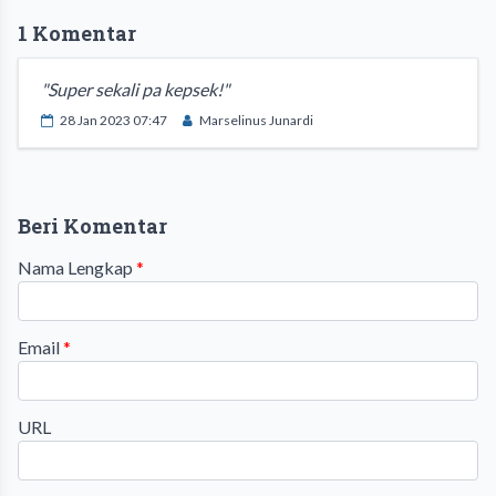
1 Komentar
"Super sekali pa kepsek!"
28 Jan 2023 07:47
Marselinus Junardi
Beri Komentar
Nama Lengkap
*
Email
*
URL