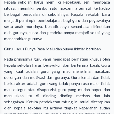
kepala sekolah harus memiliki kepekaan, seni membaca
situasi, memiliki seribu satu macam alternatif terhadap
berbagai persoalan di sekolahnya. Kepala sekolah baru
menjadi pemimpin pembelajaran bagi guru dan pegawainya
serta anak muridnya. Kehadirannya senantiasa dirindukan
oleh gurunya, suara dan pendekatannya menjadi solusi yang
mencerahkan gurunya.
Guru Harus Punya Rasa Malu dan punya ikhtiar berubah.
Pada prinsipnya guru yang mendapat perhatian khusus oleh
kepala sekolah harus bersyukur dan berterima kasih. Guru
yang kuat adalah guru yang mau menerima masukan,
dorongan dan motivasi dari gurunya. Guru lemah dan tidak
berkarakter adalah guru yang tidak punya rasa malu, tidak
mau ditegur atau disupervisi, guru yang mudah baper dan
menuliskan itu di dinding dinding medsos dan lain
sebagainya. Ketika pendekatan miring ini mulai diterapkan
oleh kepala sekolah itu artinya tingkat keparahan sudah
sangat tinggi. Karena itu upaya terakhir ini dinilai mampu