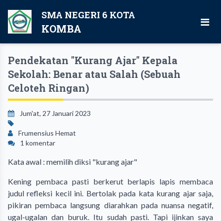
SMA NEGERI 6 KOTA
KOMBA
Pendekatan "Kurang Ajar" Kepala
Sekolah: Benar atau Salah (Sebuah
Celoteh Ringan)
Jum'at, 27 Januari 2023
Frumensius Hemat
1 komentar
Kata awal : memilih diksi "kurang ajar"
Kening pembaca pasti berkerut berlapis lapis membaca
judul refleksi kecil ini. Bertolak pada kata kurang ajar saja,
pikiran pembaca langsung diarahkan pada nuansa negatif,
ugal-ugalan dan buruk. Itu sudah pasti. Tapi ijinkan saya