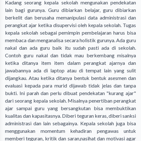
Kadang seorang kepala sekolah mengunakan pendekatan
lain bagi gurunya. Guru dibiarkan belajar, guru dibiarkan
berkelit dan berusaha memanipulasi data administrasi dan
perangkat ajar ketika disupervisi oleh kepala sekolah. Tugas
kepala sekolah sebagai pemimpin pembelajaran harus bisa
membaca dan menganalisa secara holistik gurunya. Ada guru
nakal dan ada guru baik itu sudah pasti ada di sekolah.
Contoh guru nakal dan tidak mau berkembang misalnya
ketika ditanya item item dalam perangkat ajarnya dan
jawabannya ada di laptop atau di tempat lain yang sulit
dijangkau. Atau ketika ditanya bentuk bentuk asesmen dan
evaluasi kepada para murid dijawab tidak jelas dan tanpa
bukti. Ini parah dan perlu dibuat pendekatan "kurang ajar"
dari seorang kepala sekolah. Misalnya penertiban perangkat
ajar sampai guru yang bersangkutan bisa membuktikan
kualitas dan kapasitasnya. Diberi teguran keras, diberi sanksi
administrasi dan lain sebagainya. Kepala sekolah juga bisa
menggunakan momentum kehadiran pengawas untuk
memberi teguran, kritik dan saran,nasihat dan motivasi agar