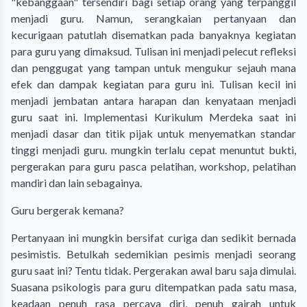
"kebanggaan" tersendiri bagi setiap orang yang terpanggil
menjadi guru. Namun, serangkaian pertanyaan dan
kecurigaan patutlah disematkan pada banyaknya kegiatan
para guru yang dimaksud. Tulisan ini menjadi pelecut refleksi
dan penggugat yang tampan untuk mengukur sejauh mana
efek dan dampak kegiatan para guru ini. Tulisan kecil ini
menjadi jembatan antara harapan dan kenyataan menjadi
guru saat ini. Implementasi Kurikulum Merdeka saat ini
menjadi dasar dan titik pijak untuk menyematkan standar
tinggi menjadi guru. mungkin terlalu cepat menuntut bukti,
pergerakan para guru pasca pelatihan, workshop, pelatihan
mandiri dan lain sebagainya.
Guru bergerak kemana?
Pertanyaan ini mungkin bersifat curiga dan sedikit bernada
pesimistis. Betulkah sedemikian pesimis menjadi seorang
guru saat ini? Tentu tidak. Pergerakan awal baru saja dimulai.
Suasana psikologis para guru ditempatkan pada satu masa,
keadaan penuh rasa percaya diri, penuh gairah untuk