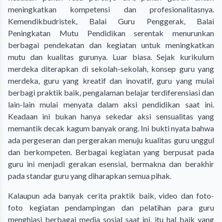
meningkatkan kompetensi dan profesionalitasnya.
Kemendikbudristek, Balai Guru Penggerak, Balai
Peningkatan Mutu Pendidikan serentak menurunkan
berbagai pendekatan dan kegiatan untuk meningkatkan
mutu dan kualitas gurunya. Luar biasa. Sejak kurikulum
merdeka diterapkan di sekolah-sekolah, konsep guru yang
merdeka, guru yang kreatif dan inovatif, guru yang mulai
berbagi praktik baik, pengalaman belajar terdiferensiasi dan
lain-lain mulai menyata dalam aksi pendidikan saat ini.
Keadaan ini bukan hanya sekedar aksi sensualitas yang
memantik decak kagum banyak orang. Ini bukti nyata bahwa
ada pergeseran dan pergerakan menuju kualitas guru unggul
dan berkompeten. Berbagai kegiatan yang berpusat pada
guru ini menjadi gerakan esensial, bermakna dan berakhir
pada standar guru yang diharapkan semua pihak.
Kalaupun ada banyak cerita praktik baik, video dan foto-
foto kegiatan pendampingan dan pelatihan para guru
menghiasi berbagai media sosial saat ini, itu hal baik yang