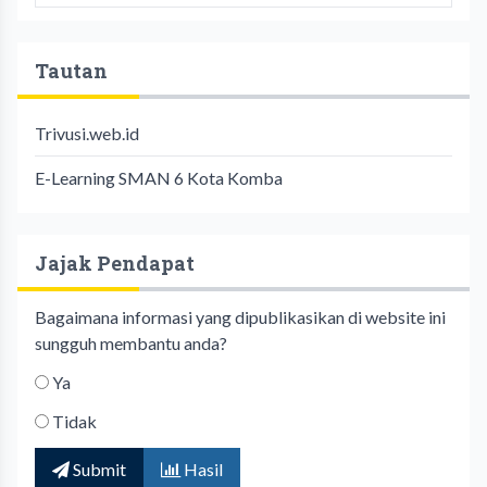
Tautan
Trivusi.web.id
E-Learning SMAN 6 Kota Komba
Jajak Pendapat
Bagaimana informasi yang dipublikasikan di website ini
sungguh membantu anda?
Ya
Tidak
Submit
Hasil