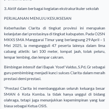
3. Aktif dalam berbagai kegiatan ekstrakurikuler sekolah
PERJALANAN MENUJU KESUKSESAN
Keberhasilan Clarita di tingkat provinsi ini merupakan
kelanjutan dari prestasinya di tingkat kabupaten. Pada O2SN
MKKS SMA Manggarai Timur yang berlangsung 29 April – 1
Mei 2025, ia mengungguli 47 peserta lainnya dalam lima
cabang atletik: lari 100 meter, lompat jauh, tolak peluru,
lempar lembing, dan lempar cakram.
Bimbingan intensif dari Bapak Yosef Valdus, S.Pd, Gr sebagai
guru pembimbing menjadi kunci sukses Clarita dalam meraih
prestasi demi prestasi.
“Prestasi Clarita ini membanggakan seluruh keluarga besar
SMAN 6 Kota Komba. Ia tidak hanya unggul di bidang
olahraga, tetapi juga menunjukkan kepemimpinan yang luar
biasa sebagai Ketua OSIS.