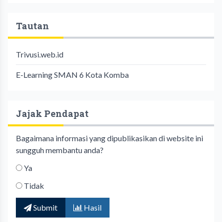
Tautan
Trivusi.web.id
E-Learning SMAN 6 Kota Komba
Jajak Pendapat
Bagaimana informasi yang dipublikasikan di website ini
sungguh membantu anda?
Ya
Tidak
Submit
Hasil