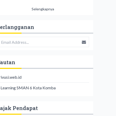
Selengkapnya
erlangganan
autan
rivusi.web.id
-Learning SMAN 6 Kota Komba
ajak Pendapat