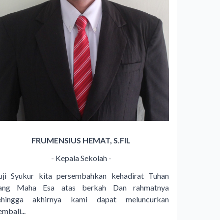
FRUMENSIUS HEMAT, S.FIL
- Kepala Sekolah -
uji Syukur kita persembahkan kehadirat Tuhan
ang Maha Esa atas berkah Dan rahmatnya
ehingga akhirnya kami dapat meluncurkan
mbali...