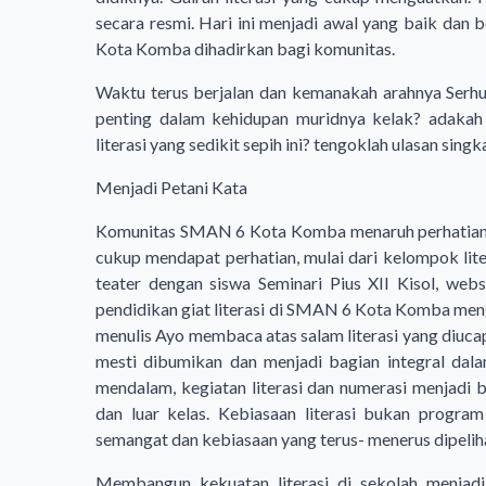
secara resmi. Hari ini menjadi awal yang baik d
Kota Komba dihadirkan bagi komunitas.
Waktu terus berjalan dan kemanakah arahnya Serhu 
penting dalam kehidupan muridnya kelak? adakah 
literasi yang sedikit sepih ini? tengoklah ulasan sing
Menjadi Petani Kata
Komunitas SMAN 6 Kota Komba menaruh perhatian yan
cukup mendapat perhatian, mulai dari kelompok lit
teater dengan siswa Seminari Pius XII Kisol, webs
pendidikan giat literasi di SMAN 6 Kota Komba men
menulis Ayo membaca atas salam literasi yang diuca
mesti dibumikan dan menjadi bagian integral dal
mendalam, kegiatan literasi dan numerasi menjadi b
dan luar kelas. Kebiasaan literasi bukan program 
semangat dan kebiasaan yang terus- menerus dipeli
Membangun kekuatan literasi di sekolah menjadi