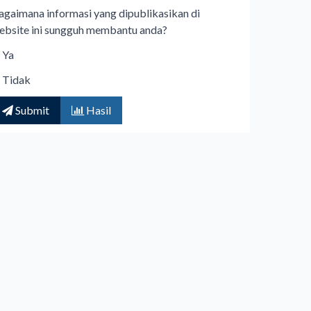
agaimana informasi yang dipublikasikan di
ebsite ini sungguh membantu anda?
Ya
Tidak
Submit
Hasil