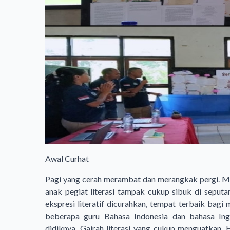
Awal Curhat
Pagi yang cerah merambat dan merangkak pergi. Ma
anak pegiat literasi tampak cukup sibuk di seput
ekspresi literatif dicurahkan, tempat terbaik ba
beberapa guru Bahasa Indonesia dan bahasa Ing
didiknya. Gairah literasi yang cukup menguatkan. Ha