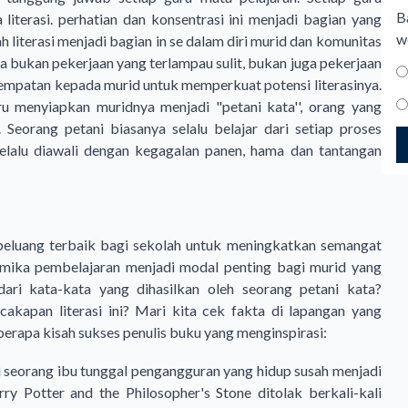
B
literasi. perhatian dan konsentrasi ini menjadi bagian yang
w
 literasi menjadi bagian in se dalam diri murid dan komunitas
ya bukan pekerjaan yang terlampau sulit, bukan juga pekerjaan
empatan kepada murid untuk memperkuat potensi literasinya.
u menyiapkan muridnya menjadi "petani kata'', orang yang
Seorang petani biasanya selalu belajar dari setiap proses
selalu diawali dengan kegagalan panen, hama dan tantangan
luang terbaik bagi sekolah untuk meningkatkan semangat
dinamika pembelajaran menjadi modal penting bagi murid yang
l dari kata-kata yang dihasilkan oleh seorang petani kata?
kapan literasi ini? Mari kita cek fakta di lapangan yang
berapa kisah sukses penulis buku yang menginspirasi:
i seorang ibu tunggal pengangguran yang hidup susah menjadi
arry Potter and the Philosopher's Stone
ditolak berkali-kali