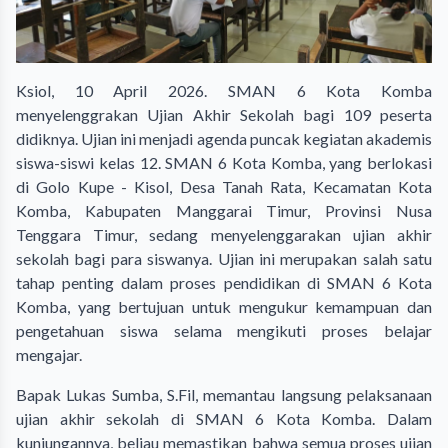
Ksiol, 10 April 2026. SMAN 6 Kota Komba
menyelenggrakan Ujian Akhir Sekolah bagi 109 peserta
didiknya. Ujian ini menjadi agenda puncak kegiatan akademis
siswa-siswi kelas 12. SMAN 6 Kota Komba, yang berlokasi
di Golo Kupe - Kisol, Desa Tanah Rata, Kecamatan Kota
Komba, Kabupaten Manggarai Timur, Provinsi Nusa
Tenggara Timur, sedang menyelenggarakan ujian akhir
sekolah bagi para siswanya. Ujian ini merupakan salah satu
tahap penting dalam proses pendidikan di SMAN 6 Kota
Komba, yang bertujuan untuk mengukur kemampuan dan
pengetahuan siswa selama mengikuti proses belajar
mengajar.
Bapak Lukas Sumba, S.Fil, memantau langsung pelaksanaan
ujian akhir sekolah di SMAN 6 Kota Komba. Dalam
kunjungannya, beliau memastikan bahwa semua proses ujian