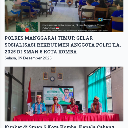
POLRES MANGGARAI TIMUR GELAR
SOSIALISASI REKRUTMEN ANGGOTA POLRI T.A.
2025 DI SMAN 6 KOTA KOMBA
Selasa, 09 Desember 2025
Kunker di Sman 6 Kota Komba, Kepala Cabang