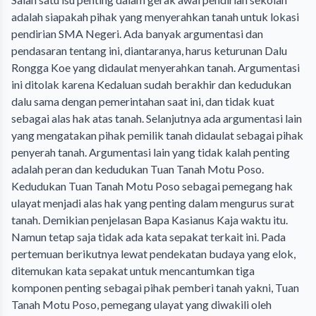
adalah siapakah pihak yang menyerahkan tanah untuk lokasi
pendirian SMA Negeri. Ada banyak argumentasi dan
pendasaran tentang ini, diantaranya, harus keturunan Dalu
Rongga Koe yang didaulat menyerahkan tanah. Argumentasi
ini ditolak karena Kedaluan sudah berakhir dan kedudukan
dalu sama dengan pemerintahan saat ini, dan tidak kuat
sebagai alas hak atas tanah. Selanjutnya ada argumentasi lain
yang mengatakan pihak pemilik tanah didaulat sebagai pihak
penyerah tanah. Argumentasi lain yang tidak kalah penting
adalah peran dan kedudukan Tuan Tanah Motu Poso.
Kedudukan Tuan Tanah Motu Poso sebagai pemegang hak
ulayat menjadi alas hak yang penting dalam mengurus surat
tanah. Demikian penjelasan Bapa Kasianus Kaja waktu itu.
Namun tetap saja tidak ada kata sepakat terkait ini. Pada
pertemuan berikutnya lewat pendekatan budaya yang elok,
ditemukan kata sepakat untuk mencantumkan tiga
komponen penting sebagai pihak pemberi tanah yakni, Tuan
Tanah Motu Poso, pemegang ulayat yang diwakili oleh