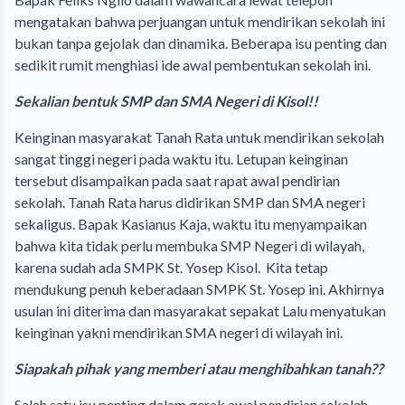
mengatakan bahwa perjuangan untuk mendirikan sekolah ini
bukan tanpa gejolak dan dinamika. Beberapa isu penting dan
sedikit rumit menghiasi ide awal pembentukan sekolah ini.
Sekalian bentuk SMP dan SMA Negeri di Kisol!!
Keinginan masyarakat Tanah Rata untuk mendirikan sekolah
sangat tinggi negeri pada waktu itu. Letupan keinginan
tersebut disampaikan pada saat rapat awal pendirian
sekolah. Tanah Rata harus didirikan SMP dan SMA negeri
sekaligus. Bapak Kasianus Kaja, waktu itu menyampaikan
bahwa kita tidak perlu membuka SMP Negeri di wilayah,
karena sudah ada SMPK St. Yosep Kisol. Kita tetap
mendukung penuh keberadaan SMPK St. Yosep ini. Akhirnya
usulan ini diterima dan masyarakat sepakat Lalu menyatukan
keinginan yakni mendirikan SMA negeri di wilayah ini.
Siapakah pihak yang memberi atau menghibahkan tanah??
Salah satu isu penting dalam gerak awal pendirian sekolah