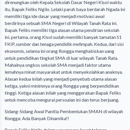
direnungkan oleh Kepala Sekolah Dasar Negeri Kisol waktu
itu, Bapak Feliks Ngilo. Lelaki paruh baya berdarah Ngada ini
memiliki tiga ide dasar yang menjadi motivasi awal
berdirinya sebuah SMA Negeri di Wilayah Tanah Rata ini.
Bapak Feliks memiliki tiga alasan utama pendirian sekolah
ini. pertama, orang Kisol sudah memiliki banyak tamatan S1
FKIP, sumber dan tenaga pendidik melimpah. Kedua, dari sisi
ekonomis, selama ini orang Rongga menghabiskan uang
untuk pendidikan tingkat SMA di luar wilayah Tanah Rata.
Mahalnya ongkos sekolah SMA menjadi faktor utama
lemahnya minat masyarakat untuk menyekolahkan anaknya.
Alasan kedua inilah yang menjadi penyebab utama alasan
ketiga, yakni minimnya orang Rongga yang berpendidikan
tinggi. Ketiga alasan inilah yang menggerakan Bapak Feliks
untuk mencoba mengurai persoalan ini dan terus berjuang.
Sidang-Sidang Awal Panitia Pembentukan SMAN di wilayah
Rongga: Ada Banyak Dinamika!!
Bapak Feliks Ngilo dalam wawancara lewat telepon