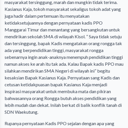
masyarakat tersinggung, marah dan mungkin tidak terima.
Kasianus Kaja, tokoh masyarakat sekaligus tokoh adat yang
juga hadir dalam pertemuan itu menyatakan
ketidaksetujuannya dengan pernyataan kadis PPO
Manggarai Timur dan menantang yang bersangkutan untuk
mendirikan sekolah SMA di wilayah Kisol. “ Saya tidak setuju
dan tersinggung, bapak Kadis mengatakan orang rongga tak
ada yang berpendidikan tinggi, masyarakat rongga
sebenarnya ingin anak-anaknya menempuh pendidikan tinggi
namun akses ke arah itu tak ada. Kalau Bapak kadis PPO mau
silahkan mendirikan SMA Negeri di wilayah ini” begitu
kesaksian Bapak Kasianus Kaja. Pernyataan sang Kadis dan
cetusan ketidakpuasan bapak Kasianus Kaja menjadi
inspirasi masyarakat untuk membuka mata dan pikiran
bahwasannya orang Rongga butuh akses pendidikan yang
lebih mudah dan dekat. Inilah berkat di balik konflik tanah di
SDN Waekutung.
Rupanya pernyataan Kadis PPO sejalan dengan apa yang