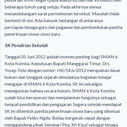
beberapa tokoh yang setuju. Pada akhirnya semua
menandatangani surat permohonan tersebut. Masalah tidak
berhenti di sini. Ada banyak tantangan di antaranya
persiapan tenaga guru dan pegawai dan pembentukan panitia
penerimaan siswa-siswi baru.
SK Pendirian Sekolah
Tanggal 05 Juni 2012 adalah momen penting bagi SMAN 6
Kota Komba. Keputusan Bupati Manggarai Timur, Drs.
Yosep Tote dengan nomor: HK/54.b/2012 merupakan dasar
hukum dan tonggak sejarah dimulainya kegiatan belajar
mengajar di SMAN 6 Kota Komba. SK ini sekaligus
menegaskan bahwa secara hukum, SMAN 6 Kota Komba
sudah bisa beroperasi dan menjalankan fungsinya sebagai
tempat pendidikan dan pengajaran. Segera setelah mendapat
SK ini dibentuk panitia penerimaan siswa baru yang diketuai
oleh Bapak Feliks Ngilo. Beliau bergerak cepat dengan
menggandeng pihak Seminari Pius XII Kisol sebagai tenaga