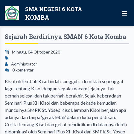
SMA NEGERI 6 KOTA
KOMBA
Sejarah Berdirinya SMAN 6 Kota Komba
Minggu, 04 Oktober 2020
Administrator
0 komentar
Kisol oh lembah Kisol indah sungguh....demikian sepenggal
lagu tentang Kisol dengan segala macam jejaknya. Tak
pernah selesai dan tak pernah berakhir. Sejak keberadaan
Seminari Pius XII Kisol dan beberapa dekade kemudian
munculnya SMPK St. Yosep Kisol, lembah Kisol berjalan apa
adanya dan tanpa ‘gerak lebih’ dalam dunia pendidikan.
Cerita tentang Kisol dan geliat pendidikan di dalamnya lebih
didominasi oleh Seminari Pius XII Kisol dan SMPK St. Yosep