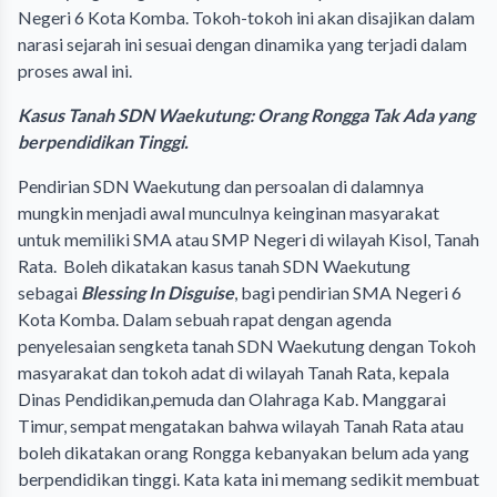
Negeri 6 Kota Komba. Tokoh-tokoh ini akan disajikan dalam
narasi sejarah ini sesuai dengan dinamika yang terjadi dalam
proses awal ini.
Kasus Tanah SDN Waekutung: Orang Rongga Tak Ada yang
berpendidikan Tinggi.
Pendirian SDN Waekutung dan persoalan di dalamnya
mungkin menjadi awal munculnya keinginan masyarakat
untuk memiliki SMA atau SMP Negeri di wilayah Kisol, Tanah
Rata. Boleh dikatakan kasus tanah SDN Waekutung
sebagai
Blessing In Disguise
, bagi pendirian SMA Negeri 6
Kota Komba. Dalam sebuah rapat dengan agenda
penyelesaian sengketa tanah SDN Waekutung dengan Tokoh
masyarakat dan tokoh adat di wilayah Tanah Rata, kepala
Dinas Pendidikan,pemuda dan Olahraga Kab. Manggarai
Timur, sempat mengatakan bahwa wilayah Tanah Rata atau
boleh dikatakan orang Rongga kebanyakan belum ada yang
berpendidikan tinggi. Kata kata ini memang sedikit membuat