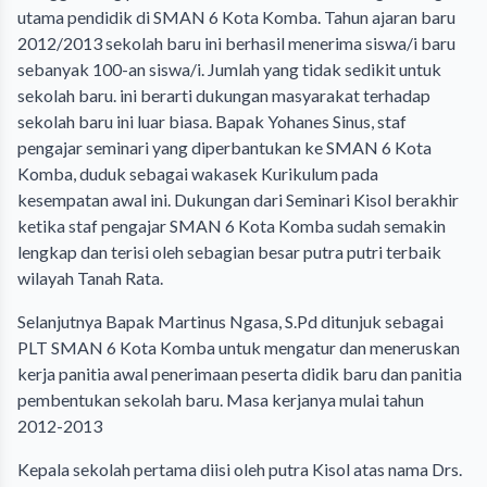
utama pendidik di SMAN 6 Kota Komba. Tahun ajaran baru
2012/2013 sekolah baru ini berhasil menerima siswa/i baru
sebanyak 100-an siswa/i. Jumlah yang tidak sedikit untuk
sekolah baru. ini berarti dukungan masyarakat terhadap
sekolah baru ini luar biasa. Bapak Yohanes Sinus, staf
pengajar seminari yang diperbantukan ke SMAN 6 Kota
Komba, duduk sebagai wakasek Kurikulum pada
kesempatan awal ini. Dukungan dari Seminari Kisol berakhir
ketika staf pengajar SMAN 6 Kota Komba sudah semakin
lengkap dan terisi oleh sebagian besar putra putri terbaik
wilayah Tanah Rata.
Selanjutnya Bapak Martinus Ngasa, S.Pd ditunjuk sebagai
PLT SMAN 6 Kota Komba untuk mengatur dan meneruskan
kerja panitia awal penerimaan peserta didik baru dan panitia
pembentukan sekolah baru. Masa kerjanya mulai tahun
2012-2013
Kepala sekolah pertama diisi oleh putra Kisol atas nama Drs.