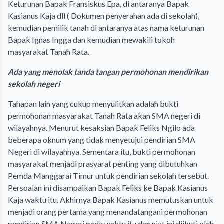
Keturunan Bapak Fransiskus Epa, di antaranya Bapak
Kasianus Kaja dll ( Dokumen penyerahan ada di sekolah),
kemudian pemilik tanah di antaranya atas nama keturunan
Bapak Ignas Ingga dan kemudian mewakili tokoh
masyarakat Tanah Rata.
Ada yang menolak tanda tangan permohonan mendirikan
sekolah negeri
Tahapan lain yang cukup menyulitkan adalah bukti
permohonan masyarakat Tanah Rata akan SMA negeri di
wilayahnya. Menurut kesaksian Bapak Feliks Ngilo ada
beberapa oknum yang tidak menyetujui pendirian SMA
Negeri di wilayahnya. Sementara itu, bukti permohonan
masyarakat menjadi prasyarat penting yang dibutuhkan
Pemda Manggarai Timur untuk pendirian sekolah tersebut.
Persoalan ini disampaikan Bapak Feliks ke Bapak Kasianus
Kaja waktu itu. Akhirnya Bapak Kasianus memutuskan untuk
menjadi orang pertama yang menandatangani permohonan
pendirian SMA Negeri pada waktu itu dan niat ini diikuti oleh