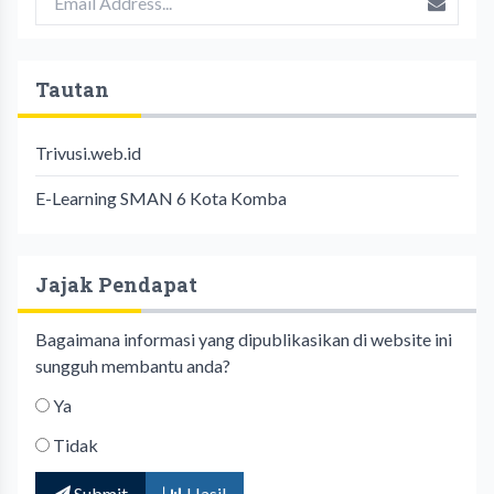
Tautan
Trivusi.web.id
E-Learning SMAN 6 Kota Komba
Jajak Pendapat
Bagaimana informasi yang dipublikasikan di website ini
sungguh membantu anda?
Ya
Tidak
Submit
Hasil