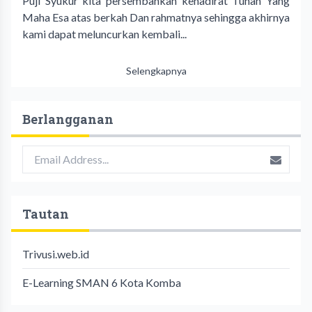
Puji Syukur kita persembahkan kehadirat Tuhan Yang
Maha Esa atas berkah Dan rahmatnya sehingga akhirnya
kami dapat meluncurkan kembali...
Selengkapnya
Berlangganan
Tautan
Trivusi.web.id
E-Learning SMAN 6 Kota Komba