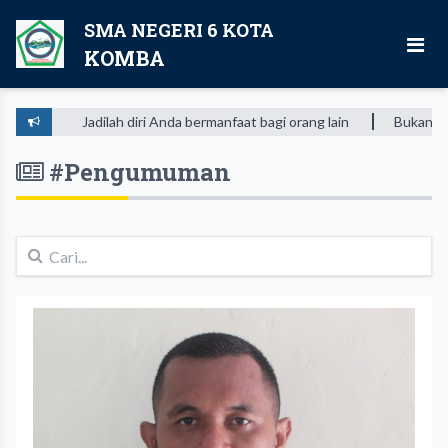
SMA NEGERI 6 KOTA
KOMBA
Jadilah diri Anda bermanfaat bagi orang lain
Bukan lagi 
#Pengumuman