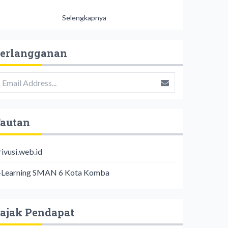
Selengkapnya
erlangganan
autan
rivusi.web.id
-Learning SMAN 6 Kota Komba
ajak Pendapat