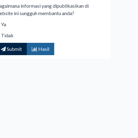
agaimana informasi yang dipublikasikan di
ebsite ini sungguh membantu anda?
Ya
Tidak
Submit
Hasil