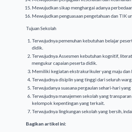
Mewujudkan sikap menghargai adanya perbedaan 
Mewujudkan penguasaan pengetahuan dan TIK unt
Tujuan Sekolah
Terwujudnya pemenuhan kebutuhan belajar peser
didik.
Terwujudnya Assesmen kebutuhan kognitif, literati
mengukur capaian peserta didik.
Memiliki kegiatan ekstrakurikuler yang maju dan 
Terwujudnya disiplin yang tinggi dari seluruh warg
Terwujudanya suasana pergaulan sehari-hari yan
Terwujudnya manajemen sekolah yang transparan d
kelompok kepentingan yang terkait.
Terwujudnya lingkungan sekolah yang bersih, indah
Bagikan artikel ini: