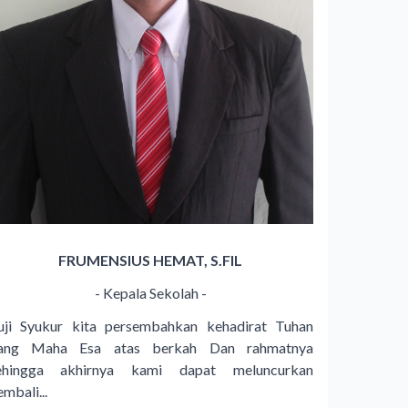
FRUMENSIUS HEMAT, S.FIL
- Kepala Sekolah -
uji Syukur kita persembahkan kehadirat Tuhan
ang Maha Esa atas berkah Dan rahmatnya
ehingga akhirnya kami dapat meluncurkan
mbali...