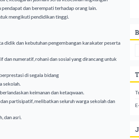
pendapat dan berempati terhadap orang lain.
uk mengikuti pendidikan tinggi.
B
ta didik dan kebutuhan pengembangan karakater peserta
f dan numeratif, rohani dan sosial yang dirancang untuk
T
berprestasi di segala bidang
a sekolah.
g berlandaskan keimanan dan ketaqwaan.
T
an partisipatif, melibatkan seluruh warga sekolah dan
E
, dan asri.
J