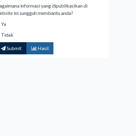
agaimana informasi yang dipublikasikan di
ebsite ini sungguh membantu anda?
Ya
Tidak
Submit
Hasil