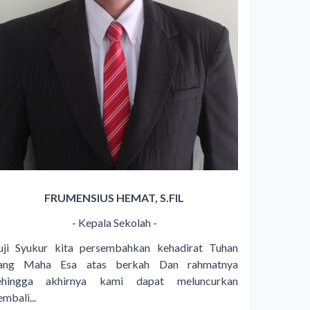
FRUMENSIUS HEMAT, S.FIL
- Kepala Sekolah -
uji Syukur kita persembahkan kehadirat Tuhan
ang Maha Esa atas berkah Dan rahmatnya
ehingga akhirnya kami dapat meluncurkan
mbali...