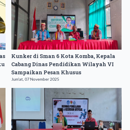
as
Kunker di Sman 6 Kota Komba, Kepala
ku
Cabang Dinas Pendidikan Wilayah VI
Sampaikan Pesan Khusus
Jum'at, 07 November 2025