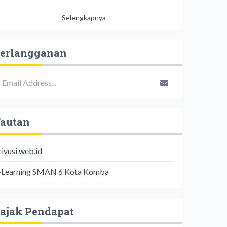
Selengkapnya
erlangganan
autan
rivusi.web.id
-Learning SMAN 6 Kota Komba
ajak Pendapat