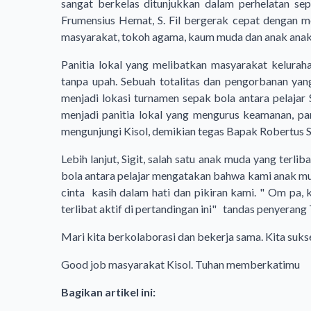
sangat berkelas ditunjukkan dalam perhelatan sepa
Frumensius Hemat, S. Fil bergerak cepat dengan m
masyarakat, tokoh agama, kaum muda dan anak anak 
Panitia lokal yang melibatkan masyarakat kelurah
tanpa upah. Sebuah totalitas dan pengorbanan yang 
menjadi lokasi turnamen sepak bola antara pelaja
menjadi panitia lokal yang mengurus keamanan, pa
mengunjungi Kisol, demikian tegas Bapak Robertus 
Lebih lanjut, Sigit, salah satu anak muda yang terl
bola antara pelajar mengatakan bahwa kami anak m
cinta kasih dalam hati dan pikiran kami. " Om pa,
terlibat aktif di pertandingan ini" tandas penyerang 
Mari kita berkolaborasi dan bekerja sama. Kita sukse
Good job masyarakat Kisol. Tuhan memberkatimu
Bagikan artikel ini: