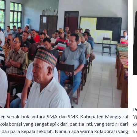
P
amen sepak bola antara SMA dan SMK Kabupaten Manggarai
Y
laborasi yang sangat apik dari panitia inti, yang terdiri dari
s
an para kepala sekolah. Namun ada warna kolaborasi yang
ke