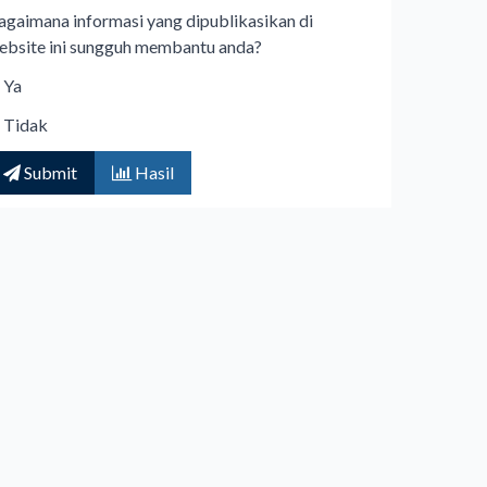
agaimana informasi yang dipublikasikan di
ebsite ini sungguh membantu anda?
Ya
Tidak
Submit
Hasil