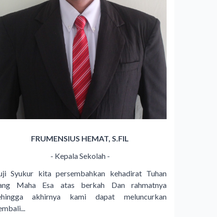
FRUMENSIUS HEMAT, S.FIL
- Kepala Sekolah -
uji Syukur kita persembahkan kehadirat Tuhan
ang Maha Esa atas berkah Dan rahmatnya
ehingga akhirnya kami dapat meluncurkan
mbali...