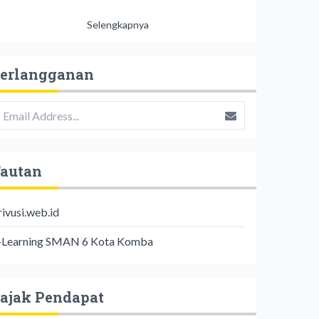
Selengkapnya
erlangganan
autan
rivusi.web.id
-Learning SMAN 6 Kota Komba
ajak Pendapat