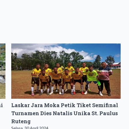
i
Laskar Jara Moka Petik Tiket Semifinal
Turnamen Dies Natalis Unika St. Paulus
Ruteng
Selasa, 30 April 2024