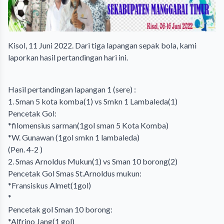
Kisol, 11 Juni 2022. Dari tiga lapangan sepak bola, kami
laporkan hasil pertandingan hari ini.
Hasil pertandingan lapangan 1 (sere) :
1. Sman 5 kota komba(1) vs Smkn 1 Lambaleda(1)
Pencetak Gol:
*filomensius sarman(1gol sman 5 Kota Komba)
*W. Gunawan (1gol smkn 1 lambaleda)
(Pen. 4-2 )
2. Smas Arnoldus Mukun(1) vs Sman 10 borong(2)
Pencetak Gol Smas St.Arnoldus mukun:
*Fransiskus Almet(1gol)
*
Pencetak gol Sman 10 borong:
*Alfrino Jang(1 gol)