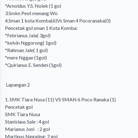
*Arnoldus Y.S. Nolek (1 gol
3.Smkn Peot menang Wo
4.Sman 1 kota Komba(6)Vs Sman 4 Pocoranaka(0)
Pencetak gol sman 1 Kota Komba:
*Febrianus Jala( 3gol)
*kelvin Nggorong( 1gol)
*Rahman Jale( 1 gol)
*mere Nggae (1gol)
*Quirianus E. Senden (1gol)
Lapangan 2
1. SMK Tiara Nusa (11) VS SMAN 6 Poco Ranaka (1)
Pencetak gol
SMK Tiara Nusa
Stanislaus Sale : 4 gol
Marianus Joni : 2 gol
Martinus Nggajing: 2 gol