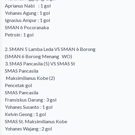
Aprianus Nabi : 1 gol
Yohanes Agung : 1 gol
Ignasius Ampur : 1 gol
SMAN 6 Pocoranaka
Petroin : 1 gol
2. SMAN 5 Lamba Leda VS SMAN 6 Borong
(SMAN 6 Borong Menang WO)
3. SMAS Pancasila (5) VS SMAS St
SMAS Pancasila
Maksimilianus Kobe (2)
Pencetak gol
SMAS Pancasila
Fransiskus Darung : 3 gol
Yohanes Susanto : 1 gol
Kelvin Geong : 1 gol
SMAS St. Maksimilianus Kobe
Yohanes Wajang : 2 gol