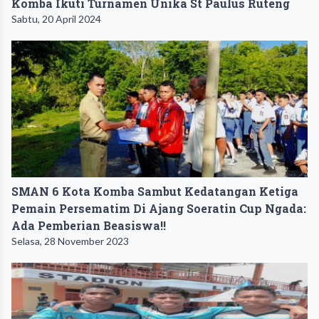
Komba Ikuti Turnamen Unika St Paulus Ruteng
Sabtu, 20 April 2024
SMAN 6 Kota Komba Sambut Kedatangan Ketiga
Pemain Persematim Di Ajang Soeratin Cup Ngada:
Ada Pemberian Beasiswa!!
Selasa, 28 November 2023