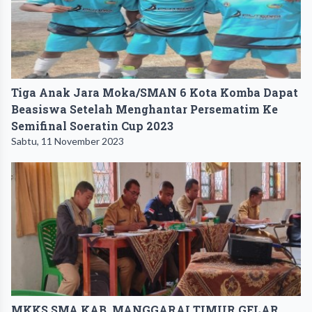
Tiga Anak Jara Moka/SMAN 6 Kota Komba Dapat
Beasiswa Setelah Menghantar Persematim Ke
Semifinal Soeratin Cup 2023
Sabtu, 11 November 2023
MKKS SMA KAB. MANGGARAI TIMUR GELAR