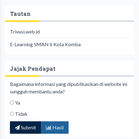
Tautan
Trivusi.web.id
E-Learning SMAN 6 Kota Komba
Jajak Pendapat
Bagaimana informasi yang dipublikasikan di website ini
sungguh membantu anda?
Ya
Tidak
Submit
Hasil