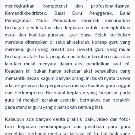
meningkatkan kompetensi dan profesionalitasnya.
Kemendikbudristek, Balai Guru Penggerak, Balai
Peningkatan Mutu Pendidikan serentak menurunkan
berbagai pendekatan dan kegiatan untuk meningkatkan
mutu dan kualitas gurunya. Luar biasa. Sejak kurikulum
merdeka diterapkan di sekolah-sekolah, konsep guru yang
merdeka, guru yang kreatif dan inovatif, guru yang mulai
berbagi praktik baik, pengalaman belajar terdiferensiasi dan
lain-lain mulai menyata dalam aksi pendidikan saat ini.
Keadaan ini bukan hanya sekedar aksi sensualitas yang
memantik decak kagum banyak orang. Ini bukti nyata bahwa
ada pergeseran dan pergerakan menuju kualitas guru unggul
dan berkompeten. Berbagai kegiatan yang berpusat pada
guru ini menjadi gerakan esensial, bermakna dan berakhir
pada standar guru yang diharapkan semua pihak.
Kalaupun ada banyak cerita praktik baik, video dan foto-
foto kegiatan pendampingan dan pelatihan para guru
menghiasi berbagai media sosial saat ini, itu hal baik yang