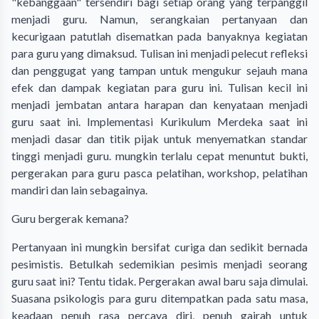
"kebanggaan" tersendiri bagi setiap orang yang terpanggil
menjadi guru. Namun, serangkaian pertanyaan dan
kecurigaan patutlah disematkan pada banyaknya kegiatan
para guru yang dimaksud. Tulisan ini menjadi pelecut refleksi
dan penggugat yang tampan untuk mengukur sejauh mana
efek dan dampak kegiatan para guru ini. Tulisan kecil ini
menjadi jembatan antara harapan dan kenyataan menjadi
guru saat ini. Implementasi Kurikulum Merdeka saat ini
menjadi dasar dan titik pijak untuk menyematkan standar
tinggi menjadi guru. mungkin terlalu cepat menuntut bukti,
pergerakan para guru pasca pelatihan, workshop, pelatihan
mandiri dan lain sebagainya.
Guru bergerak kemana?
Pertanyaan ini mungkin bersifat curiga dan sedikit bernada
pesimistis. Betulkah sedemikian pesimis menjadi seorang
guru saat ini? Tentu tidak. Pergerakan awal baru saja dimulai.
Suasana psikologis para guru ditempatkan pada satu masa,
keadaan penuh rasa percaya diri, penuh gairah untuk