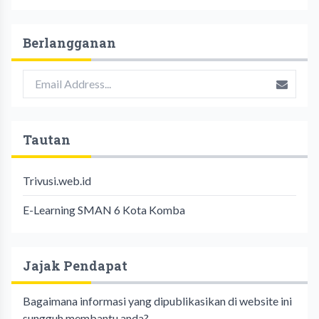
Berlangganan
Tautan
Trivusi.web.id
E-Learning SMAN 6 Kota Komba
Jajak Pendapat
Bagaimana informasi yang dipublikasikan di website ini
sungguh membantu anda?